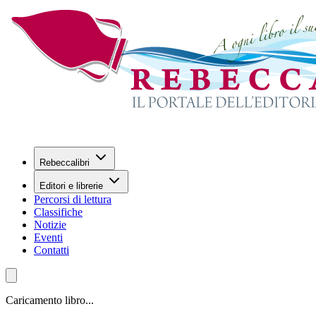
Rebeccalibri
Editori e librerie
Percorsi di lettura
Classifiche
Notizie
Eventi
Contatti
Caricamento libro...